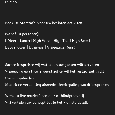
proces.
Boek De Stamtafel voor uw besloten activiteit
(vanaf 10 personen)
‖ Diner ‖ Lunch ‖ High Wine ‖ High Tea ‖ High Beer ‖
Babyshower ‖ Business ‖ Vrijgezellenfeest
Samen bespreken wij wat u aan uw gasten wilt serveren.
Wanneer u een thema wenst zullen wij het restaurant in dit
thema aanbieden.
Muziek en verlichting alsmede sfeerbepaling wordt besproken.
Wenst u live muziek? een quiz of blindproeverij...
Wij vertalen uw concept tot in het kleinste detail.