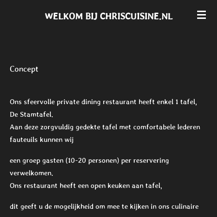
Ga
WELKOM BIJ CHRISCUISINE.NL
direct
naar
de
hoofdinhoud
Concept
Ons sfeervolle private dining restaurant heeft enkel 1 tafel,
De Stamtafel.
Aan deze zorgvuldig gedekte tafel met comfortabele lederen
fauteuils kunnen wij
een groep gasten (10-20 personen) per reservering
verwelkomen.
Ons restaurant heeft een open keuken aan tafel,
dit geeft u de mogelijkheid om mee te kijken in ons culinaire