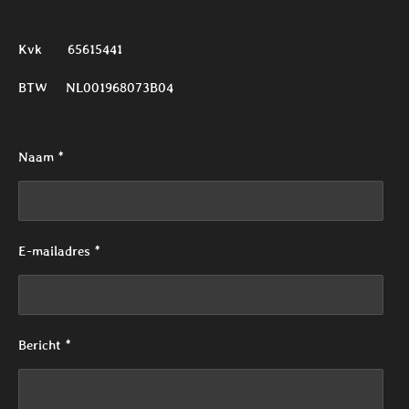
Kvk 65615441
BTW NL001968073B04
Naam *
E-mailadres *
Bericht *